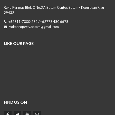
Ruko Purimas Blok C No.37, Batam Center, Batam - Kepulauan Riau
29432
+62811-7000-282 / +62778 480 6678
yokaproperty.batam@gmail.com
LIKE OUR PAGE
FIND US ON