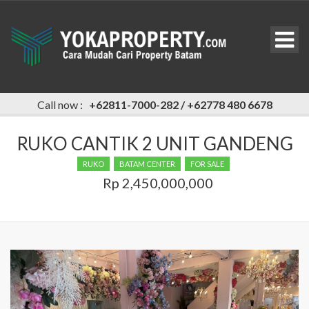
Call now :
+62811-7000-282 / +62778 480 6678
RUKO CANTIK 2 UNIT GANDENG
RUKO
BATAM CENTER
FOR SALE
Rp 2,450,000,000