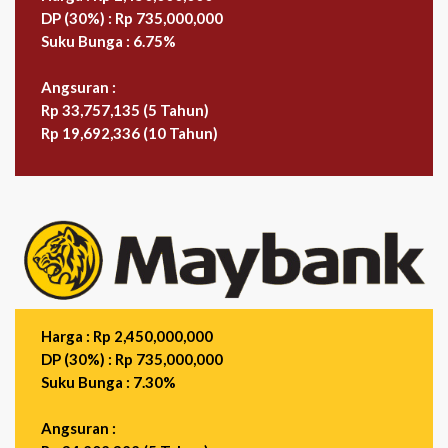
DP (30%) : Rp 735,000,000
Suku Bunga : 6.75%
Angsuran :
Rp 33,757,135 (5 Tahun)
Rp 19,692,336 (10 Tahun)
Harga : Rp 2,450,000,000
DP (30%) : Rp 735,000,000
Suku Bunga : 7.30%
Angsuran :