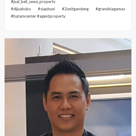
#jual_beli_sewa_property
#dijualruko #siaphuni #2unitgandeng #grandniagamas
#batamcenter #agentproperty