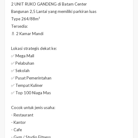
2 UNIT RUKO GANDENG di Batam Center
Bangunan 2,5 Lantai yang memiliki parkiran luas
Type 264/88m²
Tersedia:
🚿 2 Kamar Mandi
Lokasi strategis dekat ke:
✅ Mega Mall
✅ Pelabuhan
✅ Sekolah
✅ Pusat Pemerintahan
✅ Tempat Kuliner
✅ Top 100 Niaga Mas
Cocok untuk jenis usaha:
- Restaurant
- Kantor
- Cafe
- Gym / Studio Fitness