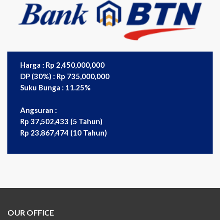
Harga : Rp 2,450,000,000
DP (30%) : Rp 735,000,000
Suku Bunga : 11.25%
Angsuran :
Rp 37,502,433 (5 Tahun)
Rp 23,867,474 (10 Tahun)
OUR OFFICE