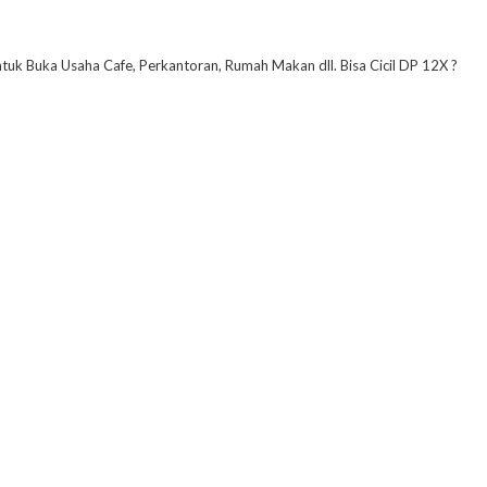
ntuk Buka Usaha Cafe, Perkantoran, Rumah Makan dll. Bisa Cicil DP 12X ?