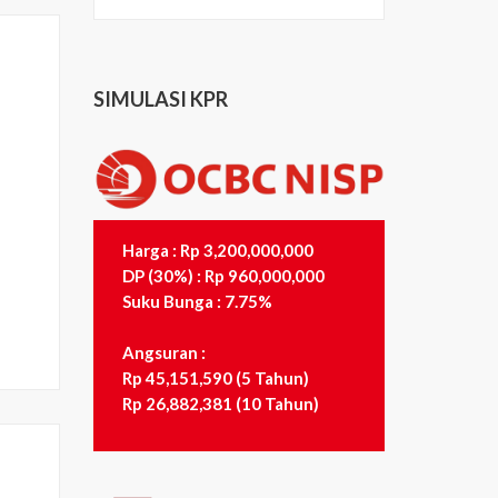
SIMULASI KPR
Harga : Rp 3,200,000,000
DP (30%) : Rp 960,000,000
Suku Bunga : 7.75%
Angsuran :
Rp 45,151,590 (5 Tahun)
Rp 26,882,381 (10 Tahun)