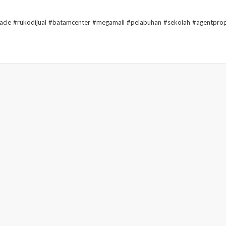
acle #rukodijual #batamcenter #megamall #pelabuhan #sekolah #agentprop