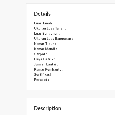
Details
Luas Tanah :
Ukuran Luas Tanah :
Luas Bangunan :
Ukuran Luas Bangunan :
Kamar Tidur :
Kamar Mandi :
Carpot :
Daya Listrik :
Jumlah Lantai :
Kamar Pembantu :
Sertifikasi :
Perabot :
Description