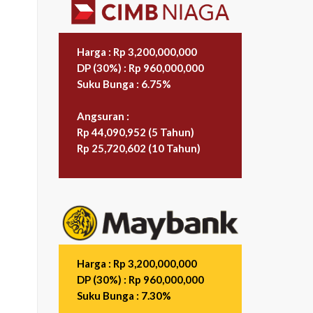
Harga : Rp 3,200,000,000
DP (30%) : Rp 960,000,000
Suku Bunga : 6.75%
Angsuran :
Rp 44,090,952 (5 Tahun)
Rp 25,720,602 (10 Tahun)
Harga : Rp 3,200,000,000
DP (30%) : Rp 960,000,000
Suku Bunga : 7.30%