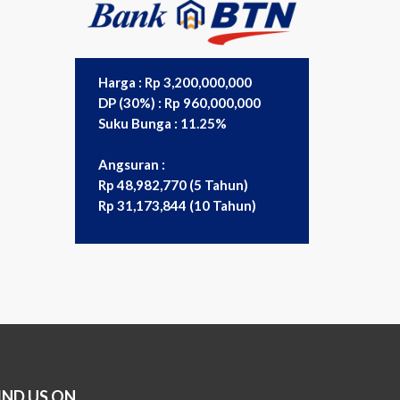
Harga : Rp 3,200,000,000
DP (30%) : Rp 960,000,000
Suku Bunga : 11.25%
Angsuran :
Rp 48,982,770 (5 Tahun)
Rp 31,173,844 (10 Tahun)
IND US ON