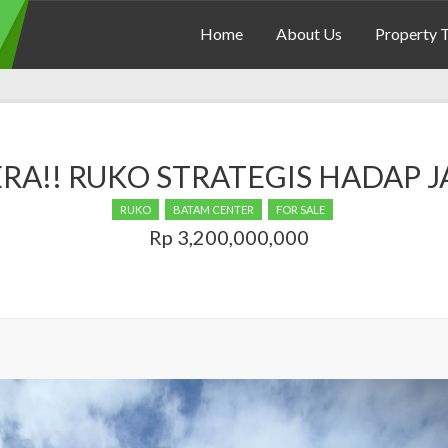
Home
About Us
Property 
ERA!! RUKO STRATEGIS HADAP 
RUKO
BATAM CENTER
FOR SALE
Rp 3,200,000,000