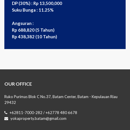
DP (30%) : Rp 13,500,000
Suku Bunga : 11.25%
Angsuran :
Rp 688,820 (5 Tahun)
Rp 438,382 (10 Tahun)
OUR OFFICE
Ruko Purimas Blok C No.37, Batam Center, Batam - Kepulauan Riau
29432
+62811-7000-282 / +62778 480 6678
yokaproperty.batam@gmail.com