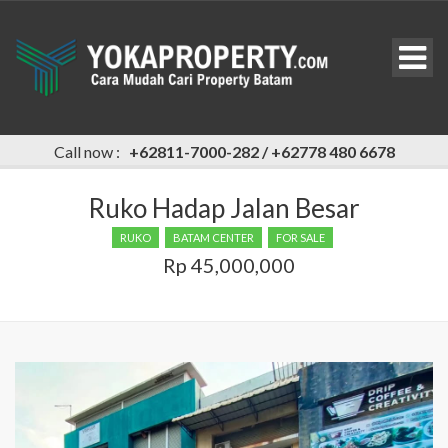
Call now :
+62811-7000-282 / +62778 480 6678
Ruko Hadap Jalan Besar
RUKO
BATAM CENTER
FOR SALE
Rp 45,000,000