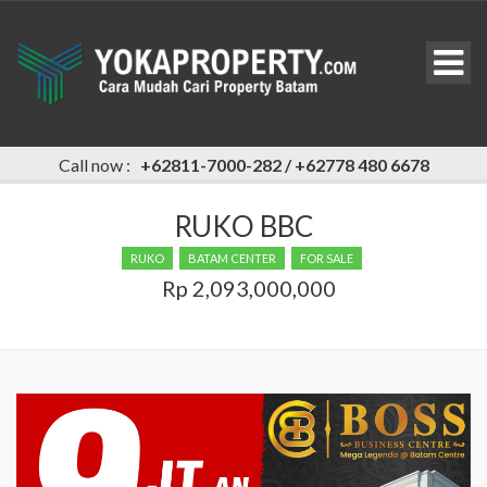
Call now :
+62811-7000-282 / +62778 480 6678
RUKO BBC
RUKO
BATAM CENTER
FOR SALE
Rp 2,093,000,000