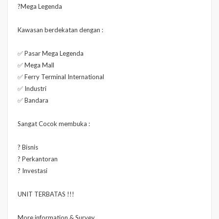
?Mega Legenda
Kawasan berdekatan dengan :
✅ Pasar Mega Legenda
✅ Mega Mall
✅ Ferry Terminal International
✅ Industri
✅ Bandara
Sangat Cocok membuka :
? Bisnis
? Perkantoran
? Investasi
UNIT TERBATAS !!!
More information & Survey