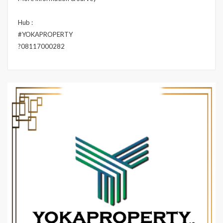
Hub :
#YOKAPROPERTY
?08117000282