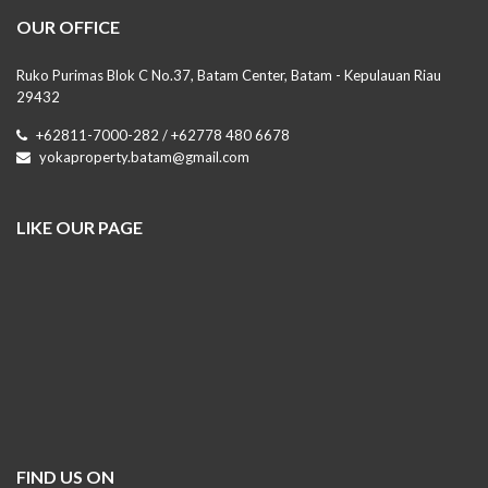
OUR OFFICE
Ruko Purimas Blok C No.37, Batam Center, Batam - Kepulauan Riau
29432
+62811-7000-282 / +62778 480 6678
yokaproperty.batam@gmail.com
LIKE OUR PAGE
FIND US ON