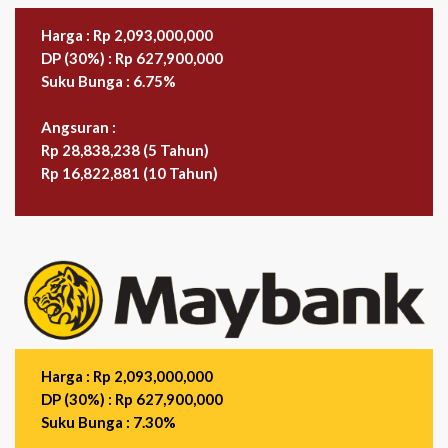
Harga : Rp 2,093,000,000
DP (30%) : Rp 627,900,000
Suku Bunga : 6.75%
Angsuran :
Rp 28,838,238 (5 Tahun)
Rp 16,822,881 (10 Tahun)
Harga : Rp 2,093,000,000
DP (30%) : Rp 627,900,000
Suku Bunga : 7.30%