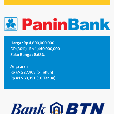
Harga : Rp 4,800,000,000
DP (30%) : Rp 1,440,000,000
Suku Bunga : 8.68%
Angsuran :
Rp 69,227,403 (5 Tahun)
Rp 41,983,351 (10 Tahun)