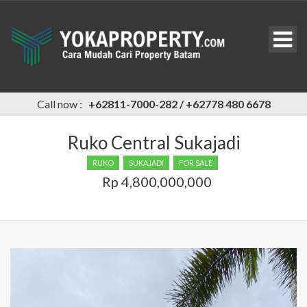
Call now :
+62811-7000-282 / +62778 480 6678
Ruko Central Sukajadi
RUKO
SUKAJADI
FOR SALE
Rp 4,800,000,000