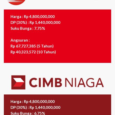
Harga : Rp 4,800,000,000
DP (30%) : Rp 1,440,000,000
Suku Bunga : 7.75%
Angsuran :
Rp 67,727,385 (5 Tahun)
Rp 40,323,572 (10 Tahun)
Harga : Rp 4,800,000,000
DP (30%) : Rp 1,440,000,000
Suku Bunga : 6.75%