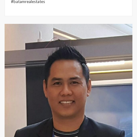
#batamrealestates